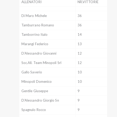
ALLENATORI
NR.VITTORIE
Di Maro Michele
36
Tamburrano Romano
36
Tamborrino Italo
14
Marangi Federico
13
D’Alessandro Giovanni
12
Soc.All. Team Minopoli Srl
12
Gallo Saverio
10
Minopoli Domenico
10
Gentile Giuseppe
9
D’Alessandro Giorgio Sn
9
Spagnulo Rocco
9