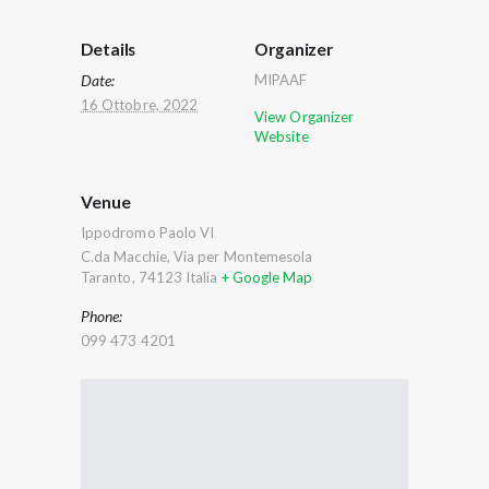
Details
Organizer
Date:
MIPAAF
16 Ottobre, 2022
View Organizer
Website
Venue
Ippodromo Paolo VI
C.da Macchie, Via per Montemesola
Taranto
,
74123
Italia
+ Google Map
Phone:
099 473 4201