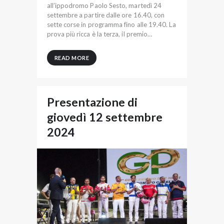
all’ippodromo Paolo Sesto, martedì 24
settembre a partire dalle ore 16.40, con
sette corse in programma fino alle 19.40. La
prova più ricca è la terza, il premio…
READ MORE
Presentazione di
giovedì 12 settembre
2024