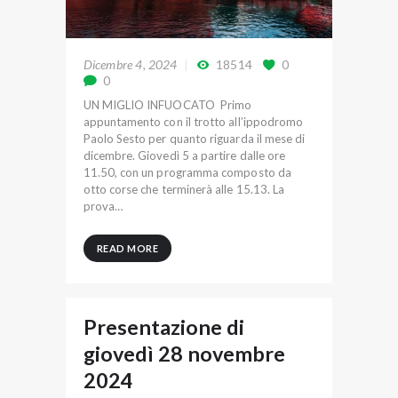
Dicembre 4, 2024
18514
0
0
UN MIGLIO INFUOCATO Primo
appuntamento con il trotto all’ippodromo
Paolo Sesto per quanto riguarda il mese di
dicembre. Giovedì 5 a partire dalle ore
11.50, con un programma composto da
otto corse che terminerà alle 15.13. La
prova…
READ MORE
Presentazione di
giovedì 28 novembre
2024