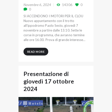
Novembre 6, 2024
14306
0
0
SI ACCENDONO I MOTORI PER IL CLOU
Nuovo appuntamento con il trotto
all’ippodromo Paolo Sesto, giovedì 7
novembre a partire dalle 13.10. Sette le
corse in programma, che avranno termine
alle ore 16.00. Prova di grande interesse…
READ MORE
Presentazione di
giovedì 17 ottobre
2024