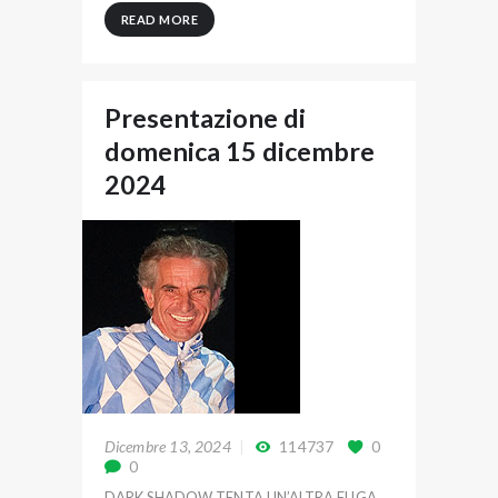
READ MORE
Presentazione di
domenica 15 dicembre
2024
Dicembre 13, 2024
114737
0
0
DARK SHADOW TENTA UN’ALTRA FUGA