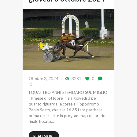
Ottobre 2, 2024
3281
0
0
I QUATTRO ANNI SI SFIDANO SUL MIGLIO
Il mese di ottobre inizia giovedì 3 per
quanto riguarda le corse all’ippodromo
Paolo Sesto, che alle 16.35 farà partire la
prima delle sette in programma, con orario
finale fissato…
READ MORE