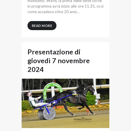
mattutino. Infatti, la prima delle sette corse
in programma avrà inizio alle ore 11.35, così
come accadeva oltre 20 anni…
READ MORE
Presentazione di
giovedì 7 novembre
2024