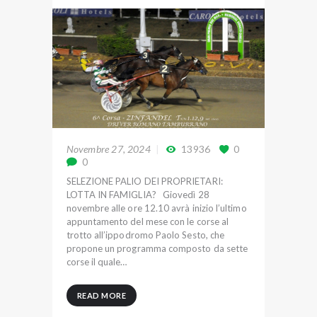
Novembre 27, 2024
13936
0
0
SELEZIONE PALIO DEI PROPRIETARI:
LOTTA IN FAMIGLIA? Giovedì 28
novembre alle ore 12.10 avrà inizio l’ultimo
appuntamento del mese con le corse al
trotto all’ippodromo Paolo Sesto, che
propone un programma composto da sette
corse il quale…
READ MORE