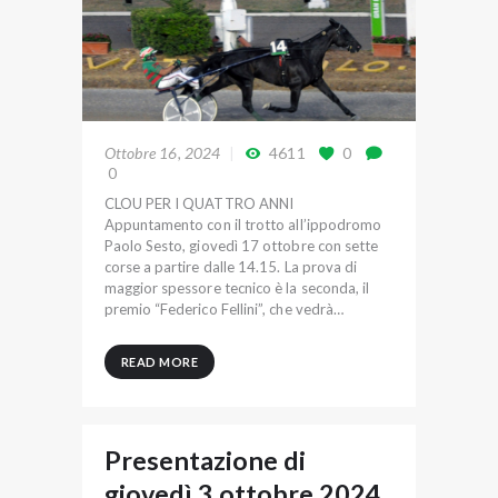
Ottobre 16, 2024
4611
0
0
CLOU PER I QUATTRO ANNI
Appuntamento con il trotto all’ippodromo
Paolo Sesto, giovedì 17 ottobre con sette
corse a partire dalle 14.15. La prova di
maggior spessore tecnico è la seconda, il
premio “Federico Fellini”, che vedrà…
READ MORE
Presentazione di
giovedì 3 ottobre 2024