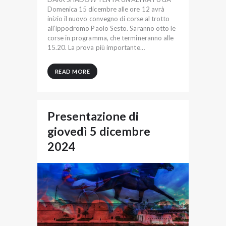
Domenica 15 dicembre alle ore 12 avrà
inizio il nuovo convegno di corse al trotto
all’ippodromo Paolo Sesto. Saranno otto le
corse in programma, che termineranno alle
15.20. La prova più importante…
READ MORE
Presentazione di
giovedì 5 dicembre
2024