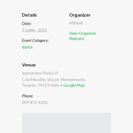
Details
Organizer
Date:
MIPAAF
5 Luglio, 2022
View Organizer
Website
Event Category:
Ippica
Venue
Ippodromo Paolo VI
C.da Macchie, Via per Montemesola
Taranto
,
74123
Italia
+ Google Map
Phone:
099 473 4201