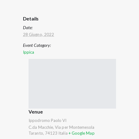
Details
Date:
28 Giugno, 2022
Event Category:
Ippica
Venue
Ippodromo Paolo VI
C.da Macchie, Via per Montemesola
Taranto
,
74123
Italia
+ Google Map