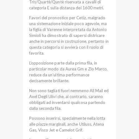
Tris/Quartè/Quntè riservata a cavalli di
categoria E sulla distanza dei 1600 metri.
Favori del pronostico per Cetiz, malgrado
una sistemazione iniziale poco agevole, ma
la figlia di Varenne interpretata da Antonio
Simioli ha dimostrato di sapersi districare
anche in percorsi in costruzione, pertanto in
questa categoria si avvierà con il ruolo di
favorita.
L’opposizione parte dalla prima fila, in
particolar modo da Aurea Gm e Zio Marco,
reduce da un’ultima performance
decisamente brillante.
Non sono tagliati fuori nemmeno All Mail ed
Axel Degli Ulivi che, al contrario, saranno
obbligati ad inventarsi qualcosa partendo
dalla seconda fila.
Possono inserirsi, specialmente nella lotta
alle piazze marginali, anche Utiluss, Atena
Gas, Visco Jet e Camelot Grif.