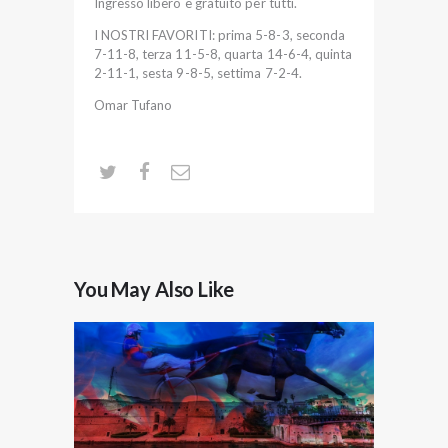
Ingresso libero e gratuito per tutti.
I NOSTRI FAVORITI: prima 5-8-3, seconda
7-11-8, terza 11-5-8, quarta 14-6-4, quinta
2-11-1, sesta 9-8-5, settima 7-2-4.
Omar Tufano
You May Also Like