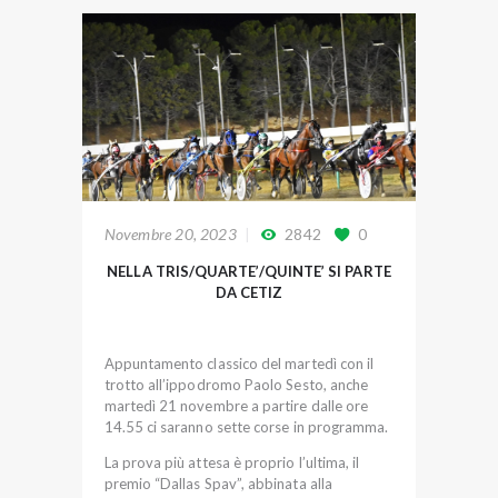
Novembre 20, 2023
2842
0
NELLA TRIS/QUARTE’/QUINTE’ SI PARTE
DA CETIZ
Appuntamento classico del martedì con il
trotto all’ippodromo Paolo Sesto, anche
martedì 21 novembre a partire dalle ore
14.55 ci saranno sette corse in programma.
La prova più attesa è proprio l’ultima, il
premio “Dallas Spav”, abbinata alla