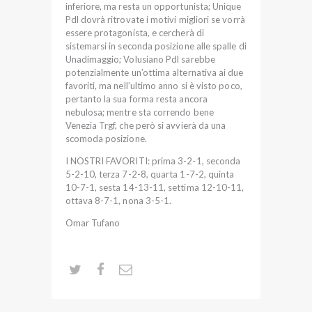
inferiore, ma resta un opportunista; Unique
Pdl dovrà ritrovate i motivi migliori se vorrà
essere protagonista, e cercherà di
sistemarsi in seconda posizione alle spalle di
Unadimaggio; Volusiano Pdl sarebbe
potenzialmente un’ottima alternativa ai due
favoriti, ma nell’ultimo anno si è visto poco,
pertanto la sua forma resta ancora
nebulosa; mentre sta correndo bene
Venezia Trgf, che però si avvierà da una
scomoda posizione.
I NOSTRI FAVORITI: prima 3-2-1, seconda
5-2-10, terza 7-2-8, quarta 1-7-2, quinta
10-7-1, sesta 14-13-11, settima 12-10-11,
ottava 8-7-1, nona 3-5-1.
Omar Tufano